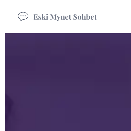
Eski Mynet Sohbet