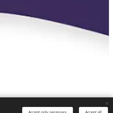
Accept only necessary
Accept all