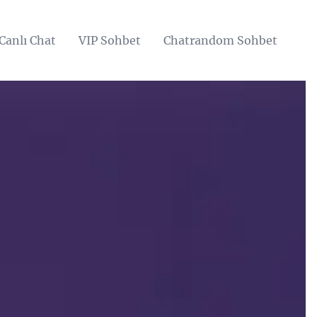
Canlı Chat
VIP Sohbet
Chatrandom Sohbet